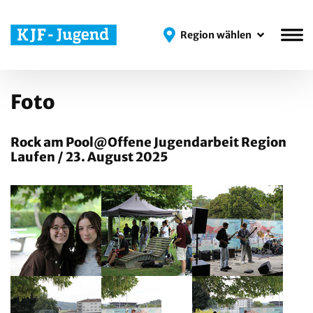
Region wählen
Region wählen
Foto
Rock am Pool@Offene Jugendarbeit Region
Laufen / 23. August 2025