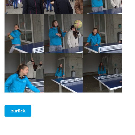
zurück