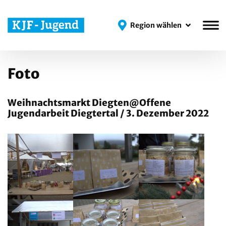
Region wählen
Region wählen
Foto
Weihnachtsmarkt Diegten@Offene
Jugendarbeit Diegtertal / 3. Dezember 2022