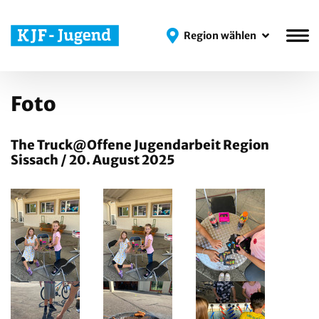
Region wählen
Region wählen
Foto
The Truck@Offene Jugendarbeit Region
Sissach / 20. August 2025