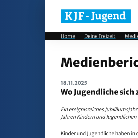
Home
Deine Freizeit
Medi
Medienberi
18.11.2025
Wo Jugendliche sich
Ein ereignisreiches Jubiläumsjah
Jahren Kindern und Jugendlichen ei
Kinder und Jugendliche haben in