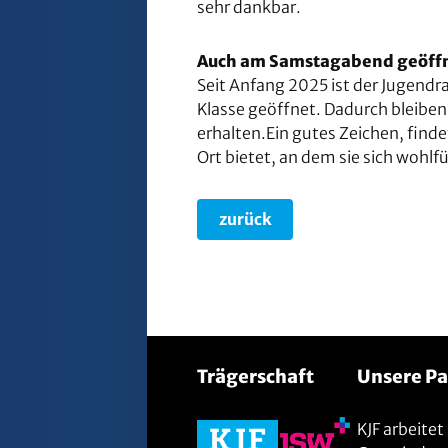
sehr dankbar.
Auch am Samstagabend geöff
Seit Anfang 2025 ist der Jugend
Klasse geöffnet. Dadurch bleibe
erhalten.Ein gutes Zeichen, find
Ort bietet, an dem sie sich wohlfüh
zurück
Trägerschaft
Unsere Pa
KJF arbeite