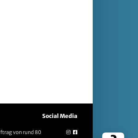
Social Media
uftrag von rund 80