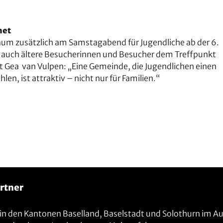
net
raum zusätzlich am Samstagabend für Jugendliche ab der 6.
n auch ältere Besucherinnen und Besucher dem Treffpunkt
et Gea van Vulpen: „Eine Gemeinde, die Jugendlichen einen
len, ist attraktiv – nicht nur für Familien.“
rtner
t in den Kantonen Baselland, Baselstadt und Solothurn im A