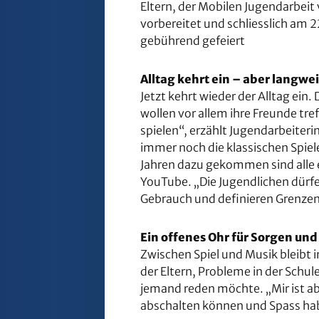
Eltern, der Mobilen Jugendarbeit
vorbereitet und schliesslich am
gebührend gefeiert
Alltag kehrt ein – aber langwei
Jetzt kehrt wieder der Alltag ein
wollen vor allem ihre Freunde t
spielen“, erzählt Jugendarbeiteri
immer noch die klassischen Spiel
Jahren dazu gekommen sind alle 
YouTube. „Die Jugendlichen dürfe
Gebrauch und definieren Grenzen
Ein offenes Ohr für Sorgen und
Zwischen Spiel und Musik bleibt
der Eltern, Probleme in der Schul
jemand reden möchte. „Mir ist ab
abschalten können und Spass hab