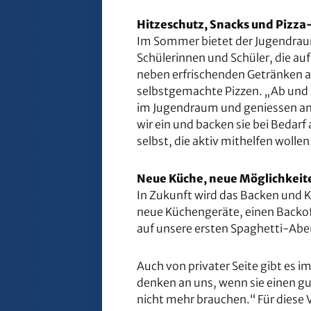
Hitzeschutz, Snacks und Pizz
Im Sommer bietet der Jugendraum
Schülerinnen und Schüler, die auf
neben erfrischenden Getränken 
selbstgemachte Pizzen. „Ab und 
im Jugendraum und geniessen ansc
wir ein und backen sie bei Bedar
selbst, die aktiv mithelfen wollen
Neue Küche, neue Möglichkeit
In Zukunft wird das Backen und 
neue Küchengeräte, einen Backof
auf unsere ersten Spaghetti-Abe
Auch von privater Seite gibt es
denken an uns, wenn sie einen g
nicht mehr brauchen.“ Für diese 