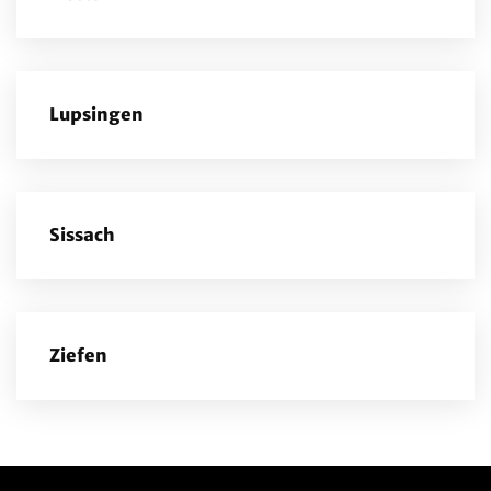
Lupsingen
Sissach
Ziefen