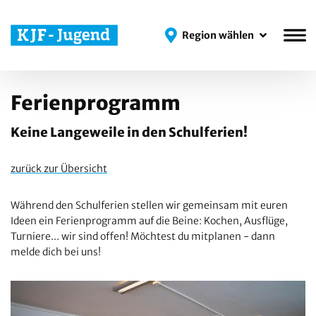
Region wählen
Region wählen
Ferienprogramm
Keine Langeweile in den Schulferien!
zurück zur Übersicht
Während den Schulferien stellen wir gemeinsam mit euren
Ideen ein Ferienprogramm auf die Beine: Kochen, Ausflüge,
Turniere... wir sind offen! Möchtest du mitplanen - dann
melde dich bei uns!