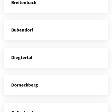
Breitenbach
Bubendorf
Diegtertal
Dorneckberg