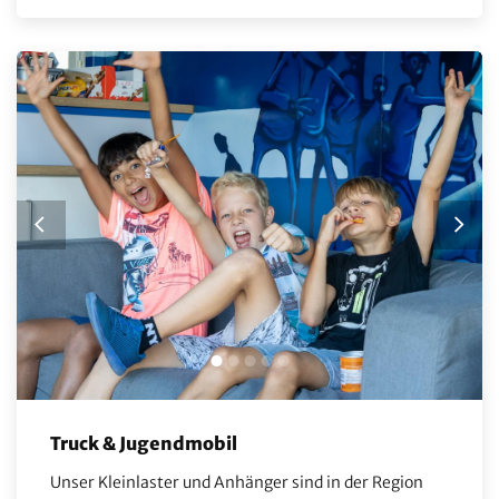
Truck & Jugendmobil
Unser Kleinlaster und Anhänger sind in der Region