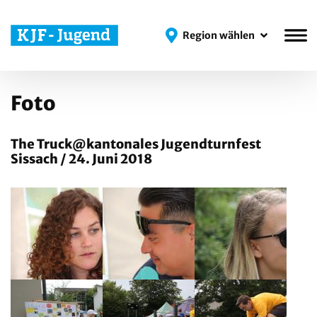
Region wählen
Region wählen
Foto
The Truck@kantonales Jugendturnfest
Sissach / 24. Juni 2018