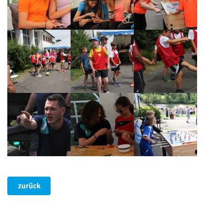
zurück