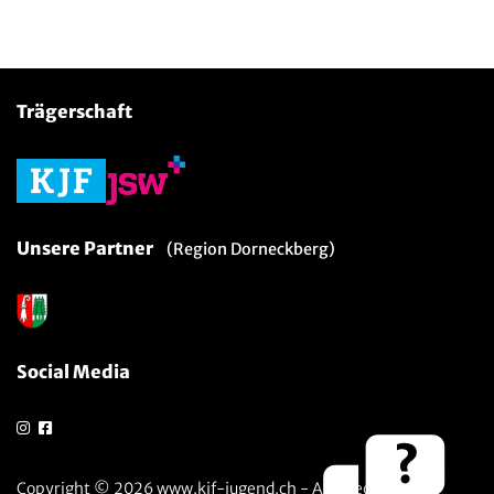
Trägerschaft
Unsere Partner
(Region Dorneckberg)
Social Media
Copyright © 2026 www.kjf-jugend.ch - Alle Rechte