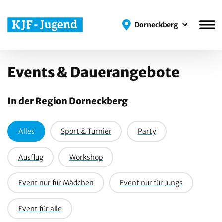
Dorneckberg
Dorneckberg
Events & Dauerangebote
In der Region Dorneckberg
Alles
Sport & Turnier
Party
Ausflug
Workshop
Event nur für Mädchen
Event nur für Jungs
Event für alle