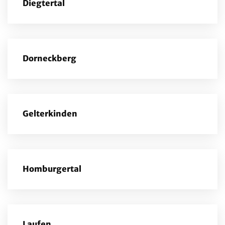
Diegtertal
Dorneckberg
Gelterkinden
Homburgertal
Laufen