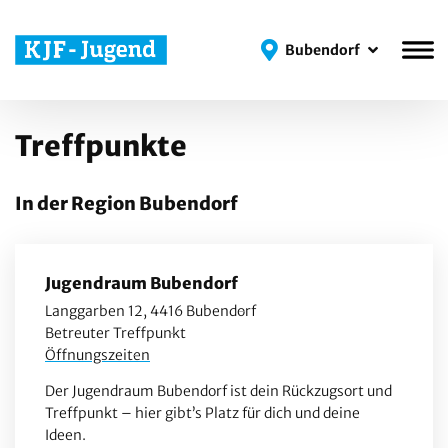
Bubendorf
Bubendorf
Treffpunkte
In der Region Bubendorf
Jugendraum Bubendorf
Langgarben 12, 4416 Bubendorf
Betreuter Treffpunkt
Öffnungszeiten
Der Jugendraum Bubendorf ist dein Rückzugsort und
Treffpunkt – hier gibt’s Platz für dich und deine
Ideen.