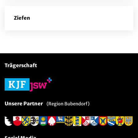
Ziefen
Trägerschaft
Unsere Partner
(Region Bubendorf)
Social Media