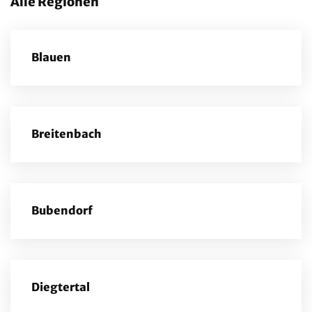
Alle Regionen
Blauen
Breitenbach
Bubendorf
Diegtertal