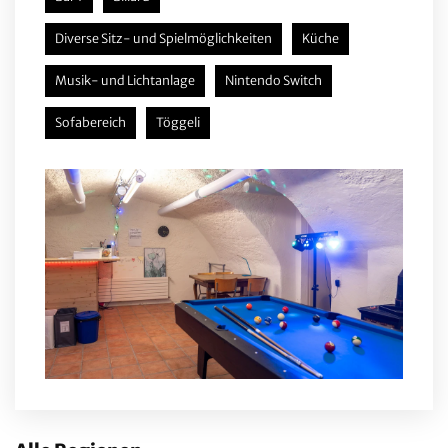
Diverse Sitz- und Spielmöglichkeiten
Küche
Musik- und Lichtanlage
Nintendo Switch
Sofabereich
Töggeli