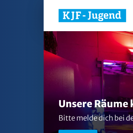
Unsere Räume könn
Bitte melde dich bei den Mit