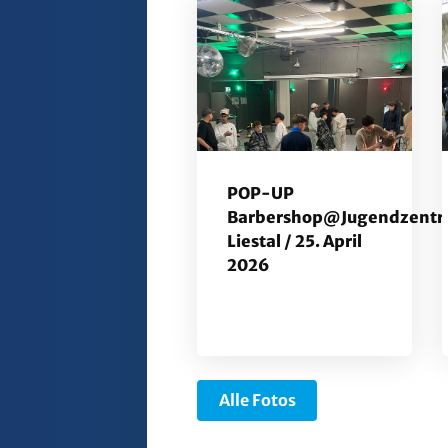
POP-UP
Barbershop@Jugendzent
Liestal / 25. April
2026
Alle Fotos