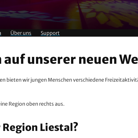
a
Über uns
Support
auf unserer neuen We
n bieten wir jungen Menschen verschiedene Freizeitaktivit
ine Region oben rechts aus.
r Region Liestal?