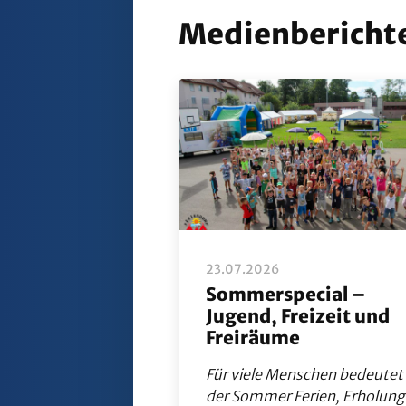
Medienbericht
23.07.2026
Sommerspecial –
Jugend, Freizeit und
Freiräume
Für viele Menschen bedeutet
der Sommer Ferien, Erholung