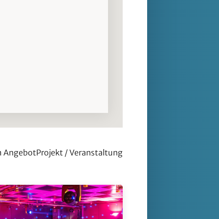
m Angebot
Projekt / Veranstaltung