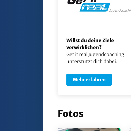
Willst du deine Ziele
verwirklichen?
Get it real Jugendcoaching
unterstützt dich dabei.
Mehr erfahren
Fotos