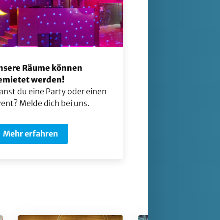
nsere Räume können
emietet werden!
anst du eine Party oder einen
ent? Melde dich bei uns.
Mehr erfahren