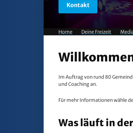
Kontakt
Home
Deine Freizeit
Medi
Willkommen 
Im Auftrag von rund 80 Gemeinde
und Coaching an.
Für mehr Informationen wähle de
Was läuft in de