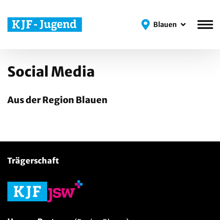
Blauen
Blauen
Social Media
Aus der Region Blauen
Trägerschaft