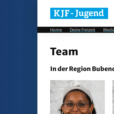
Home
Deine Freizeit
Medi
Team
In der Region Buben