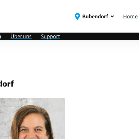
Bubendorf
Home
a
Über uns
Support
dorf