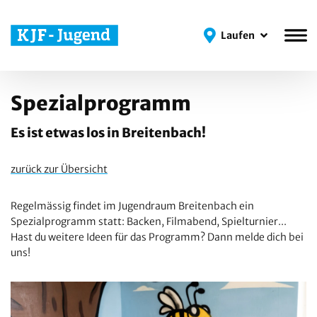
Laufen
Laufen
Spezialprogramm
Es ist etwas los in Breitenbach!
zurück zur Übersicht
Regelmässig findet im Jugendraum Breitenbach ein
Spezialprogramm statt: Backen, Filmabend, Spielturnier...
Hast du weitere Ideen für das Programm? Dann melde dich bei
uns!