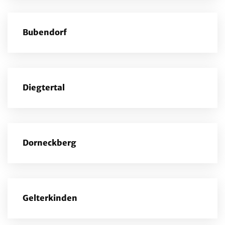
Bubendorf
Diegtertal
Dorneckberg
Gelterkinden