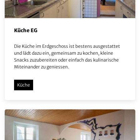
Küche EG
Die Küche im Erdgeschoss ist bestens ausgestattet
und lädt dazu ein, gemeinsam zu kochen, kleine
Snacks zuzubereiten oder einfach das kulinarische
Miteinander zu geniessen.
Küche