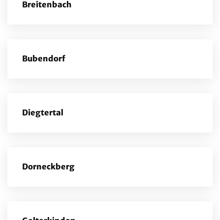
Breitenbach
Bubendorf
Diegtertal
Dorneckberg