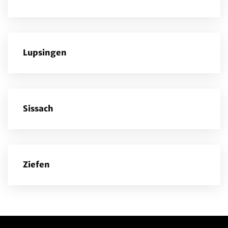
Lupsingen
Sissach
Ziefen