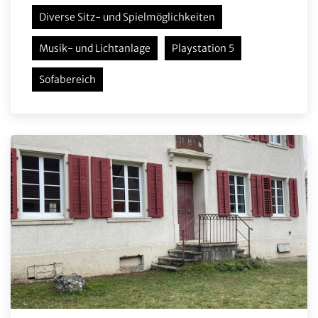
Diverse Sitz- und Spielmöglichkeiten
Musik- und Lichtanlage
Playstation 5
Sofabereich