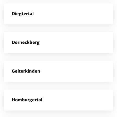
Diegtertal
Dorneckberg
Gelterkinden
Homburgertal