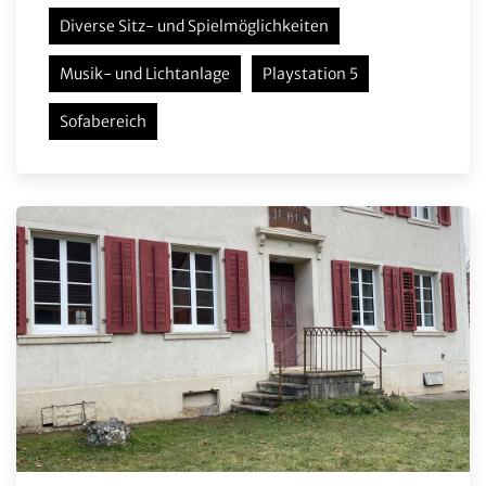
Diverse Sitz- und Spielmöglichkeiten
Musik- und Lichtanlage
Playstation 5
Sofabereich